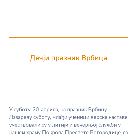
Дечји празник Врбица
У суботу, 20. априла, на празник Врбицу –
Лазареву суботу, млађи ученици верске наставе
учествовали су у литији и вечерњој служби у
нашем храму Покрова Пресвете Богородице, са