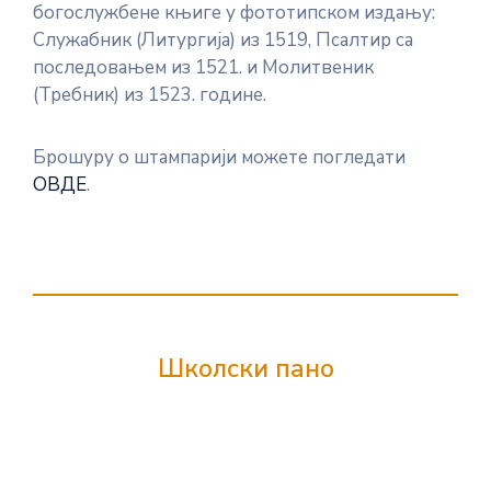
богослужбене књиге у фототипском издању:
Служабник (Литургија) из 1519, Псалтир са
последовањем из 1521. и Молитвеник
(Требник) из 1523. године.
Брошуру о штампарији можете погледати
ОВДЕ
.
Школски пано