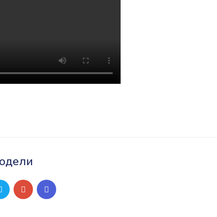
одели