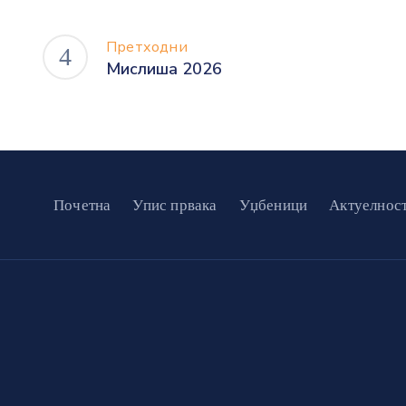
Претходни
Мислиша 2026
Почетна
Упис првака
Уџбеници
Актуелнос