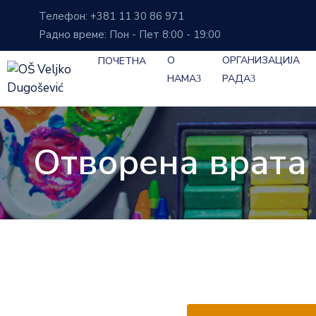
Телефон: +381 11 30 86 971
Радно време: Пон - Пет 8:00 - 19:00
О
ОРГАНИЗАЦИЈА
ПОЧЕТНА
НАМА
РАДА
Отворена врата