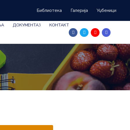
Библиотека
Галерија
Уџбеници
ЊА
ДОКУМЕНТА
КОНТАКТ