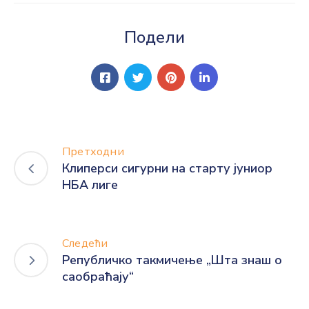
Подели
Претходни
Клиперси сигурни на старту јуниор
НБА лиге
Следећи
Републичко такмичење „Шта знаш о
саобраћају“