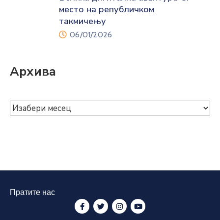
место на републичком
такмичењу
06/01/2026
Архива
Пратите нас