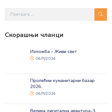
Скорашњи чланци
Изложба – Живи свет
06/11/2026
Пролећни хуманитарни базар
2026.
06/11/2026
Велика дигитална авантура-3.