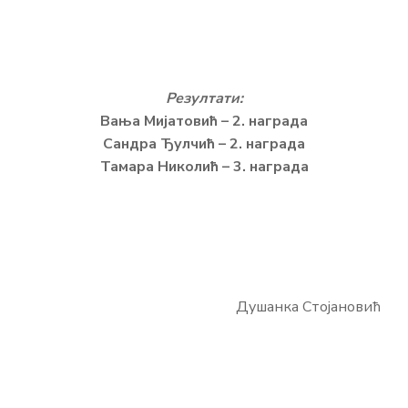
Резултати:
Вања Мијатовић – 2. награда
Сандра Ђулчић – 2. награда
Тамара Николић – 3. награда
Душанка Стојановић