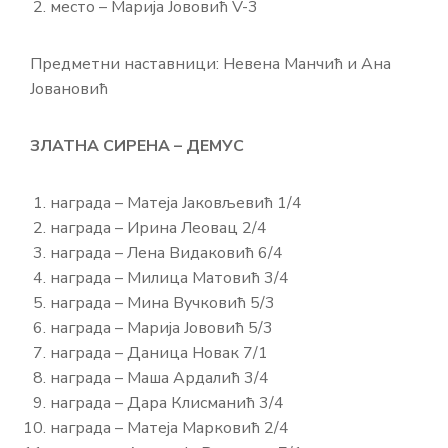
место – Марија Јововић V-3
Предметни наставници: Невена Манчић и Ана
Јовановић
ЗЛАТНА СИРЕНА – ДЕМУС
награда – Матеја Јаковљевић 1/4
награда – Ирина Леовац 2/4
награда – Лена Видаковић 6/4
награда – Милица Матовић 3/4
награда – Мина Вучковић 5/3
награда – Марија Јововић 5/3
награда – Даница Новак 7/1
награда – Маша Ардалић 3/4
награда – Дара Клисманић 3/4
награда – Матеја Марковић 2/4