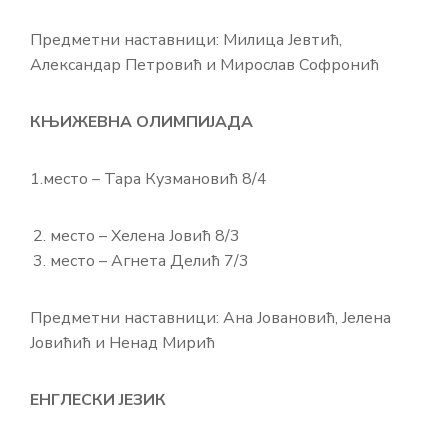
Предметни наставници: Милица Јевтић,
Александар Петровић и Мирослав Софронић
КЊИЖЕВНА ОЛИМПИЈАДА
1.место – Тара Кузмановић 8/4
место – Хелена Јовић 8/3
место – Агнета Делић 7/3
Предметни наставници: Ана Јовановић, Јелена
Јовићић и Ненад Мирић
ЕНГЛЕСКИ ЈЕЗИК