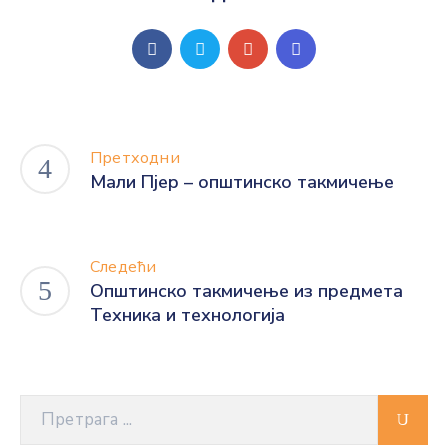
Претходни
Мали Пјер – општинско такмичење
Следећи
Општинско такмичење из предмета
Техника и технологија