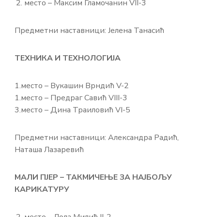
место – Максим Гламочанин VII-3
Предметни наставници: Јелена Танасић
ТЕХНИКА И ТЕХНОЛОГИЈА
1.место – Вукашин Врндић V-2
1.место – Предраг Савић VIII-3
3.место – Дина Траиловић VI-5
Предметни наставници: Александра Радић,
Наташа Лазаревић
МАЛИ ПЈЕР – ТАКМИЧЕЊЕ ЗА НАЈБОЉУ
КАРИКАТУРУ