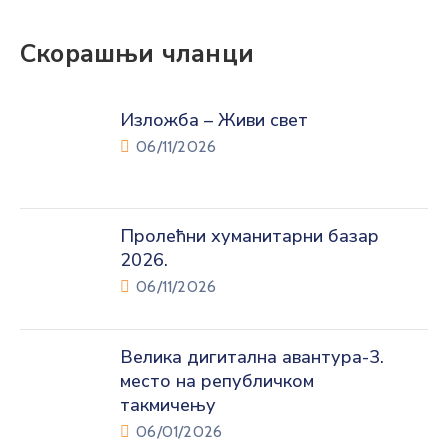
Скорашњи чланци
Изложба – Живи свет
06/11/2026
Пролећни хуманитарни базар
2026.
06/11/2026
Велика дигитална авантура-3.
место на републичком
такмичењу
06/01/2026