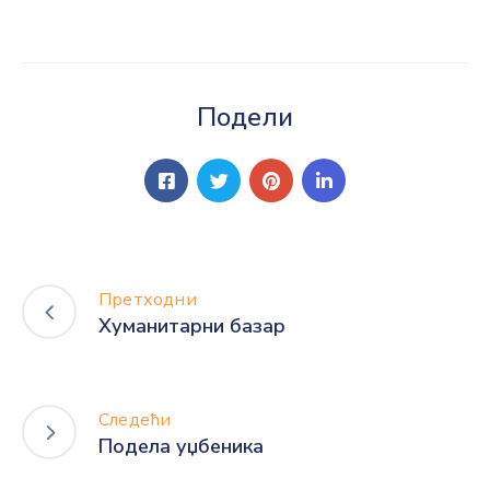
Подели
Претходни
Хуманитарни базар
Следећи
Подела уџбеника