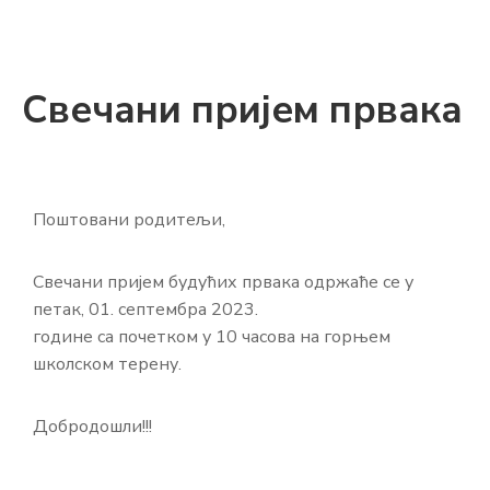
Свечани пријем првака
Поштовани родитељи,
Свечани пријем будућих првака одржаће се у
петак, 01. септембра 2023.
године са почетком у 10 часова на горњем
школском терену.
Добродошли!!!