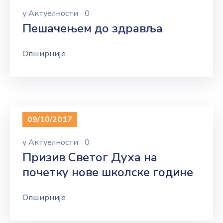
у
Актуелности
0
Пешачењем до здравља
Опширније
09/10/2017
у
Актуелности
0
Призив Светог Духа на
почетку нове школске године
Опширније