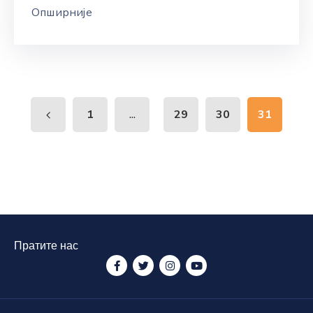
Опширније
...
1
29
30
31
Пратите нас