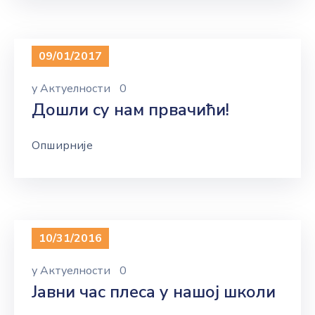
09/01/2017
у
Актуелности
0
Дошли су нам првачићи!
Опширније
10/31/2016
у
Актуелности
0
Јавни час плеса у нашој школи