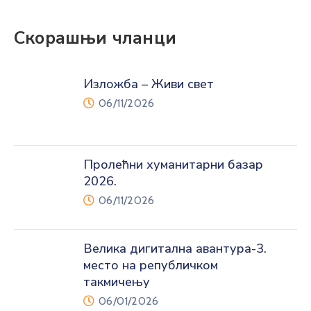
Скорашњи чланци
Изложба – Живи свет
06/11/2026
Пролећни хуманитарни базар
2026.
06/11/2026
Велика дигитална авантура-3.
место на републичком
такмичењу
06/01/2026