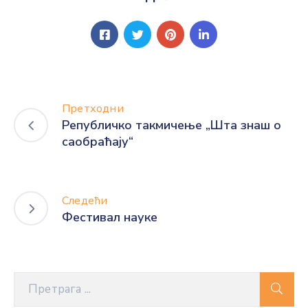
Претходни
Републичко такмичење „Шта знаш о
саобраћају“
Следећи
Фестивал науке